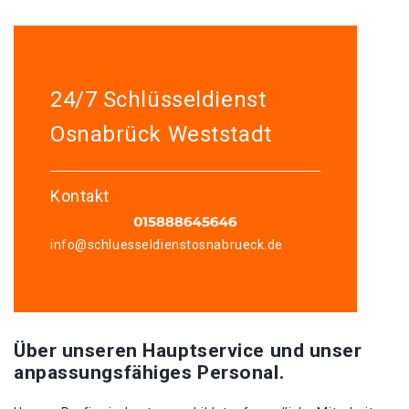
24/7 Schlüsseldienst
Osnabrück Weststadt
Kontakt
info@schluesseldienstosnabrueck.de
Über unseren Hauptservice und unser
anpassungsfähiges Personal.