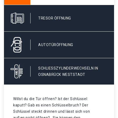
TRESOR ÖFFNUNG
AUTOTÜRÖFFNUNG
SCHLIESSZYLINDERWECHSELN IN O
SNABRÜCK WESTSTADT
Willst du die Tür öffnen? Ist der Schlüssel
kaputt? Gab es einen Schlüsselbruch? Der
Schlüssel steckt drinnen und lässt sich von
außen nicht öffnen? . Sie können den