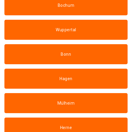
Bochum
Wuppertal
Bonn
Hagen
Mülheim
Herne