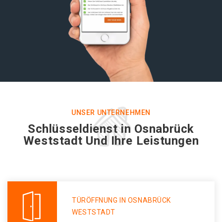
UNSER UNTERNEHMEN
Schlüsseldienst in Osnabrück
Weststadt Und Ihre Leistungen
TÜRÖFFNUNG IN OSNABRÜCK
WESTSTADT