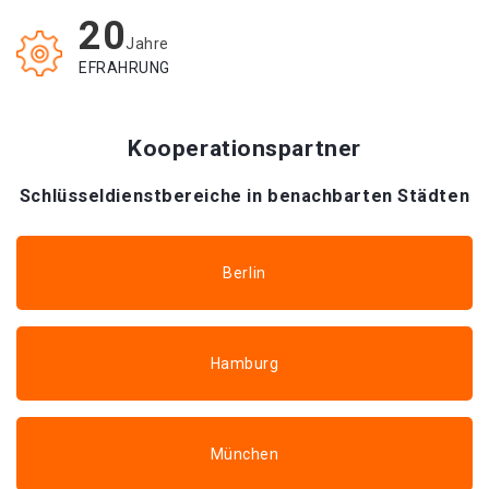
20
Jahre
EFRAHRUNG
Kooperationspartner
Schlüsseldienstbereiche in benachbarten Städten
Berlin
Hamburg
München