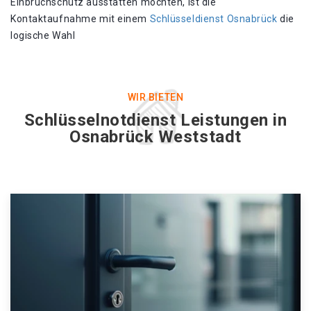
Einbruchschutz ausstatten möchten, ist die
Kontaktaufnahme mit einem
Schlüsseldienst Osnabrück
die
logische Wahl
WIR BIETEN
Schlüsselnotdienst Leistungen in
Osnabrück Weststadt