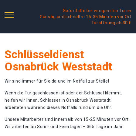
Soforthilfe bei versperrten Türen
Günstig und schnell in 15-35 Minuten vor Ort
Türöffnung ab 30 €
Schlüsseldienst
Osnabrück Weststadt
Wir sind immer für Sie da und im Notfall zur Stelle!
Wenn die Tür geschlossen ist oder der Schlüssel klemmt,
helfen wir Ihnen. Schlosser in Osnabrück Weststadt
arbeiteten während dieses Notfalls rund um die Uhr.
Unsere Mitarbeiter sind innerhalb von 15-25 Minuten vor Ort.
Wir arbeiten an Sonn- und Feiertagen – 365 Tage im Jahr.