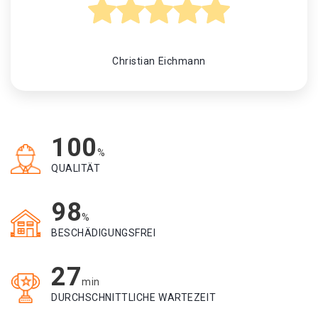
Christian Eichmann
100
%
QUALITÄT
98
%
BESCHÄDIGUNGSFREI
27
min
DURCHSCHNITTLICHE WARTEZEIT